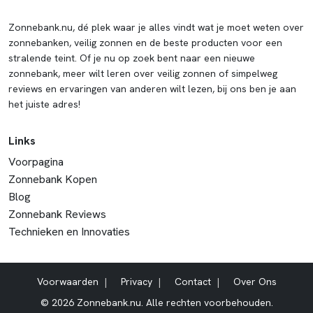
Zonnebank.nu, dé plek waar je alles vindt wat je moet weten over
zonnebanken, veilig zonnen en de beste producten voor een
stralende teint. Of je nu op zoek bent naar een nieuwe
zonnebank, meer wilt leren over veilig zonnen of simpelweg
reviews en ervaringen van anderen wilt lezen, bij ons ben je aan
het juiste adres!
Links
Voorpagina
Zonnebank Kopen
Blog
Zonnebank Reviews
Technieken en Innovaties
Voorwaarden
Privacy
Contact
Over Ons
© 2026 Zonnebank.nu. Alle rechten voorbehouden.