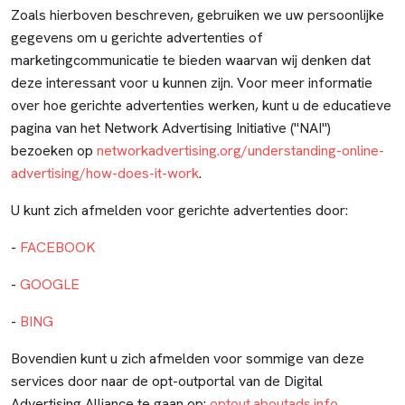
Zoals hierboven beschreven, gebruiken we uw persoonlijke
gegevens om u gerichte advertenties of
marketingcommunicatie te bieden waarvan wij denken dat
deze interessant voor u kunnen zijn. Voor meer informatie
over hoe gerichte advertenties werken, kunt u de educatieve
pagina van het Network Advertising Initiative ("NAI")
bezoeken op
networkadvertising.org/understanding-online-
advertising/how-does-it-work
.
U kunt zich afmelden voor gerichte advertenties door:
-
FACEBOOK
-
GOOGLE
-
BING
Bovendien kunt u zich afmelden voor sommige van deze
services door naar de opt-outportal van de Digital
Advertising Alliance te gaan op:
optout.aboutads.info
.