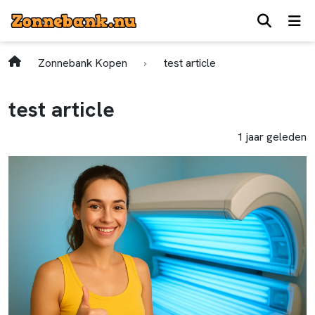
Zonnebank Kopen
test article
test article
1 jaar geleden