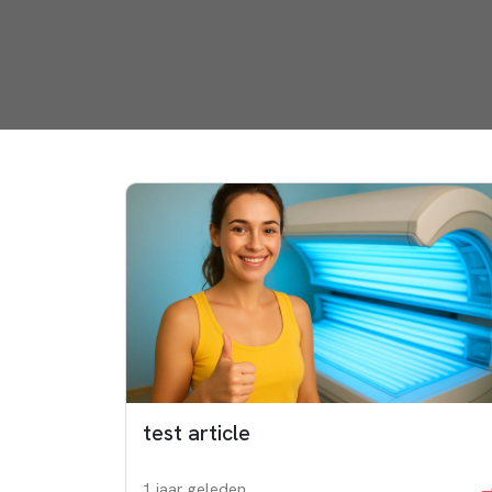
test article
1 jaar geleden