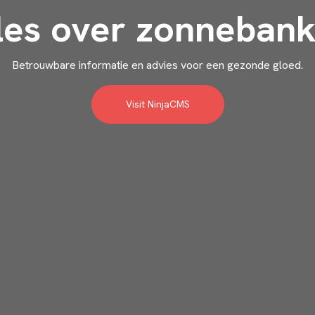
les over zonneban
Betrouwbare informatie en advies voor een gezonde gloed.
Visit NinjaCMS