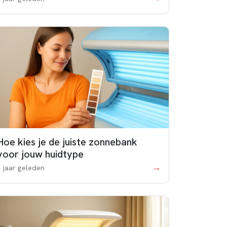
Hoe kies je de juiste zonnebank
voor jouw huidtype
→
1 jaar geleden