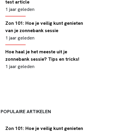
test article
1 jaar geleden
Zon 101: Hoe je veilig kunt genieten
van je zonnebank sessie
1 jaar geleden
Hoe haal je het meeste uit je
zonnebank sessie? Tips en tricks!
1 jaar geleden
POPULAIRE ARTIKELEN
Zon 101: Hoe je veilig kunt genieten