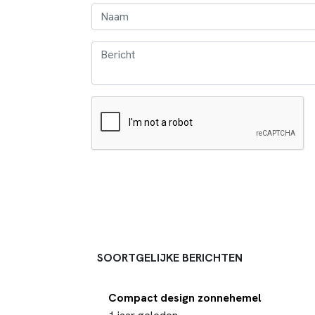
SOORTGELIJKE BERICHTEN
Compact design zonnehemel